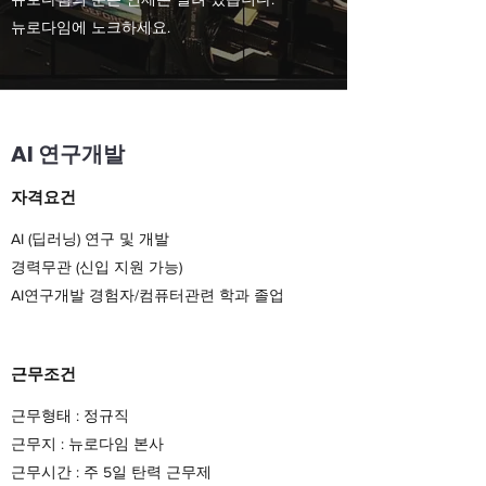
뉴로다임에 노크하세요.
AI 연구개발
자격요건
AI (딥러닝) 연구 및 개발
경력무관 (신입 지원 가능)
AI연구개발 경험자/컴퓨터관련 학과 졸업
근무조건
근무형태 : 정규직
근무지 : 뉴로다임 본사
근무시간 : 주 5일 탄력 근무제