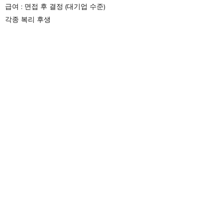
급여 : 면접 후 결정 (대기업 수준)
각종 복리 후생
전형절차
1차 : 서류전형
2차 : 기술면접
©2024 by Neurodigm